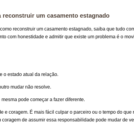
a reconstruir um casamento estagnado
como reconstruir um casamento estagnado
, saiba que tudo co
nto com honestidade e admitir que existe um problema é o mov
.
e o estado atual da relação.
utro mudar não resolve.
ê mesma pode começar a fazer diferente.
 e coragem. É mais fácil culpar o parceiro ou o tempo do que 
 coragem de assumir essa responsabilidade pode mudar de ver