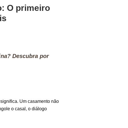
: O primeiro
is
tina? Descubra por
 significa. Um casamento não
gole o casal, o diálogo