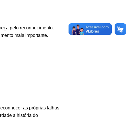
meça pelo reconhecimento.
imento mais importante.
reconhecer as próprias falhas
dade a história do