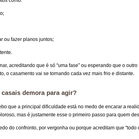
ntos como:
o;
 ou fazer planos juntos;
tente.
nar, acreditando que é só “uma fase” ou esperando que o outro
to, o casamento vai se tornando cada vez mais frio e distante.
 casais demora para agir?
o que a principal dificuldade está no medo de encarar a real
oroso, mas é justamente esse o primeiro passo para quem dese
edo do confronto, por vergonha ou porque acreditam que “tod