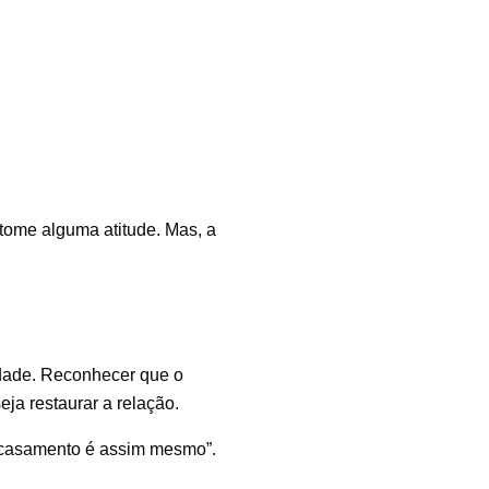
 tome alguma atitude. Mas, a
idade. Reconhecer que o
ja restaurar a relação.
o casamento é assim mesmo”.