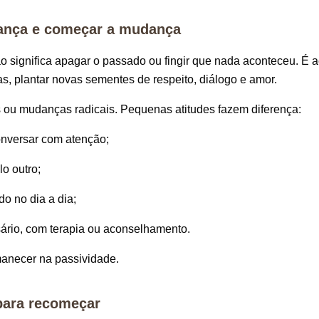
ança e começar a mudança
 significa apagar o passado ou fingir que nada aconteceu. É a
ias, plantar novas sementes de respeito, diálogo e amor.
 ou mudanças radicais. Pequenas atitudes fazem diferença:
onversar com atenção;
o outro;
do no dia a dia;
ário, com terapia ou aconselhamento.
manecer na passividade.
para recomeçar