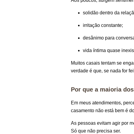
Aos poucos, surgem sentime
solidão dentro da relaçã
irritação constante;
desânimo para conversar
vida íntima quase inexis
Muitos casais tentam se enga
verdade é que, se nada for fei
Por que a maioria dos
Em meus atendimentos, perceb
casamento não está bem é dol
As pessoas evitam agir por m
Só que não precisa ser.