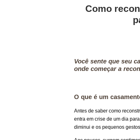
Como recons
p
Você sente que seu ca
onde começar a recons
O que é um casament
Antes de saber como reconstr
entra em crise de um dia para
diminui e os pequenos gesto