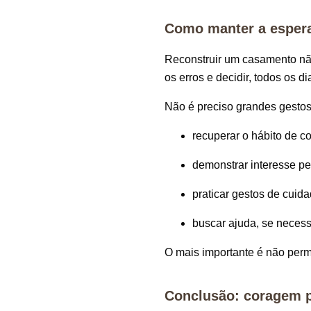
Como manter a esper
Reconstruir um casamento não
os erros e decidir, todos os d
Não é preciso grandes gestos
recuperar o hábito de c
demonstrar interesse pel
praticar gestos de cuida
buscar ajuda, se necess
O mais importante é não per
Conclusão: coragem 