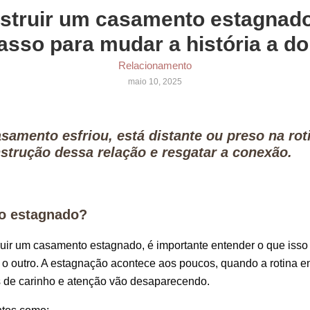
truir um casamento estagnado
asso para mudar a história a do
Relacionamento
maio 10, 2025
samento esfriou, está distante ou preso na ro
trução dessa relação e resgatar a conexão.
o estagnado?
uir um casamento estagnado, é importante entender o que isso
 o outro. A estagnação acontece aos poucos, quando a rotina en
s de carinho e atenção vão desaparecendo.